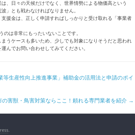
業は、日々の天候だけでなく、世界情勢による物価高という
荒波」とも戦わなければなりません。
・支援金は、正しく申請すればしっかりと受け取れる「事業者
まうのは非常にもったいないことです。
しまうケースも多いため、少しでも対象になりそうだと思われ
を運んでお問い合わせしてみてください。
業等生産性向上推進事業」補助金の活用法と申請のポイ
市の害獣・鳥害対策ならここ！頼れる専門業者を紹介
→
ress
.