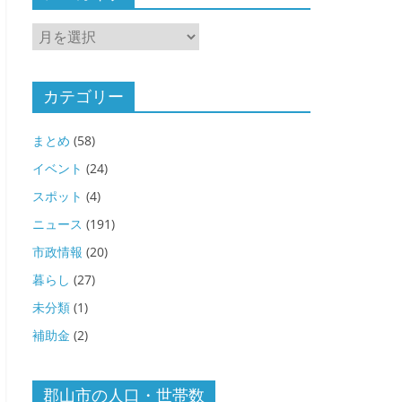
ア
ー
カ
イ
カテゴリー
ブ
まとめ
(58)
イベント
(24)
スポット
(4)
ニュース
(191)
市政情報
(20)
暮らし
(27)
未分類
(1)
補助金
(2)
郡山市の人口・世帯数