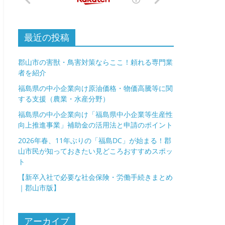
最近の投稿
郡山市の害獣・鳥害対策ならここ！頼れる専門業
者を紹介
福島県の中小企業向け原油価格・物価高騰等に関
する支援（農業・水産分野）
福島県の中小企業向け「福島県中小企業等生産性
向上推進事業」補助金の活用法と申請のポイント
2026年春、11年ぶりの「福島DC」が始まる！郡
山市民が知っておきたい見どころおすすめスポッ
ト
【新卒入社で必要な社会保険・労働手続きまとめ
｜郡山市版】
アーカイブ