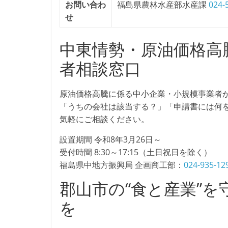
お問い合わ
福島県農林水産部水産課
024-
せ
中東情勢・原油価格高
者相談窓口
原油価格高騰に係る中小企業・小規模事業者
「うちの会社は該当する？」「申請書には何
気軽にご相談ください。
設置期間 令和8年3月26日～
受付時間 8:30～17:15（土日祝日を除く）
福島県中地方振興局 企画商工部：
024-935-12
郡山市の“食と産業”
を