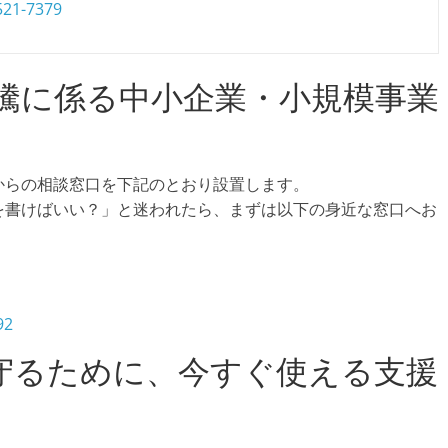
521-7379
騰に係る中小企業・小規模事業
からの相談窓口を下記のとおり設置します。
を書けばいい？」と迷われたら、まずは以下の身近な窓口へお
92
を守るために、今すぐ使える支援