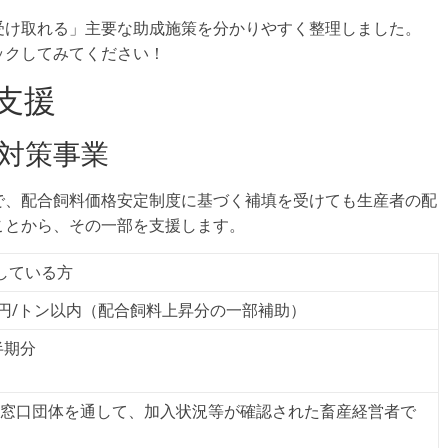
受け取れる」主要な助成施策を分かりやすく整理しました。
ックしてみてください！
支援
騰対策事業
で、配合飼料価格安定制度に基づく補填を受けても生産者の配
ことから、その一部を支援します。
している方
00円/トン以内（配合飼料上昇分の一部補助）
半期分
基金窓口団体を通して、加入状況等が確認された畜産経営者で