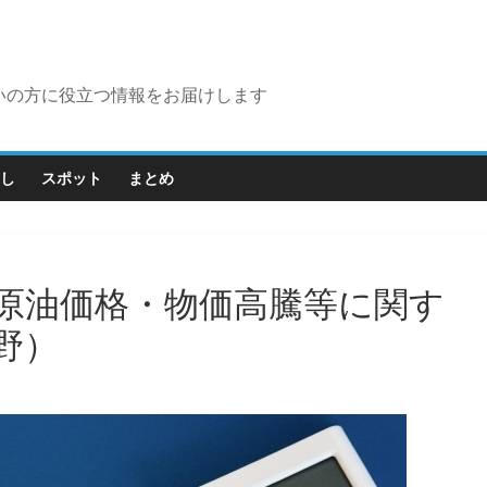
いの方に役立つ情報をお届けします
し
スポット
まとめ
原油価格・物価高騰等に関す
野）