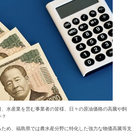
農、水産業を営む事業者の皆様、日々の原油価格の高騰や飼
か？
るため、福島県では農水産分野に特化した強力な物価高騰等支