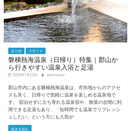
まとめ
スポット
磐梯熱海温泉（日帰り）特集｜郡山か
ら行きやすい温泉入浴と足湯
2026年1月23日
webmaster
郡山市内にある磐梯熱海温泉は、市街地からのアクセ
スも良く、日帰りで気軽に温泉を楽しめる温泉地で
す。 宿泊せずに立ち寄れる温泉宿や、散策の合間に利
用できる足湯もあり、「短時間でも温泉でリフレッシ
ュしたい」という方にも人気が