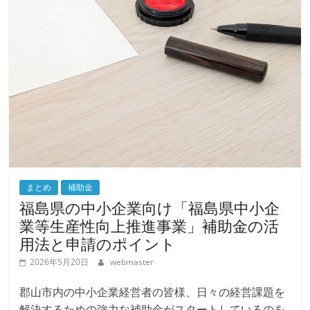
まとめ
補助金
福島県の中小企業向け「福島県中小企
業等生産性向上推進事業」補助金の活
用法と申請のポイント
2026年5月20日
webmaster