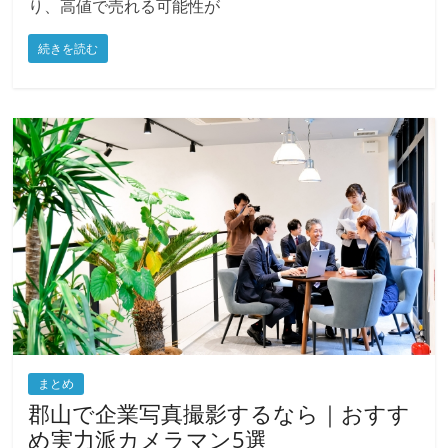
取サービスです。 日本製の農機具は海外でも人気があ
り、高値で売れる可能性が
続きを読む
まとめ
郡山で企業写真撮影するなら｜おすす