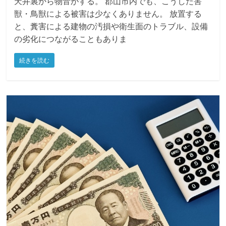
収穫した農作物が鳥獣によって被害を受けた。倉庫の
天井裏から物音がする。 郡山市内でも、こうした害
獣・鳥獣による被害は少なくありません。 放置する
と、糞害による建物の汚損や衛生面のトラブル、設備
の劣化につながることもありま
続きを読む