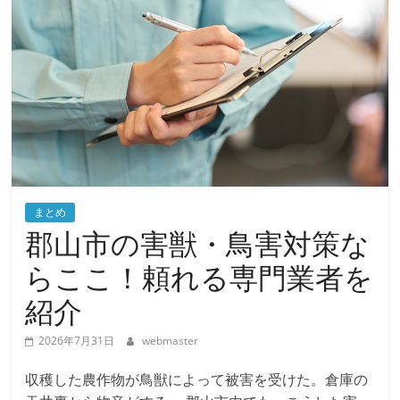
まとめ
郡山市の害獣・鳥害対策な
らここ！頼れる専門業者を
紹介
2026年7月31日
webmaster