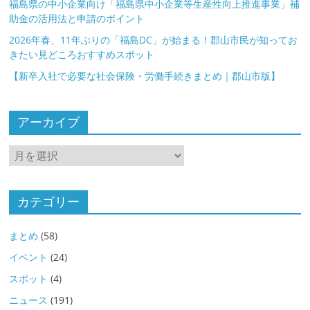
水産分野）
福島県の中小企業向け「福島県中小企業等生産性向上推進事業」補
助金の活用法と申請のポイント
2026年春、11年ぶりの「福島DC」が始まる！郡山市民が知ってお
きたい見どころおすすめスポット
【新卒入社で必要な社会保険・労働手続きまとめ｜郡山市版】
アーカイブ
ア
ー
カ
イ
カテゴリー
ブ
まとめ
(58)
イベント
(24)
スポット
(4)