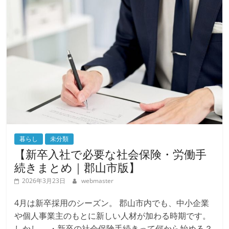
暮らし
未分類
【新卒入社で必要な社会保険・労働手
続きまとめ｜郡山市版】
2026年3月23日
webmaster
4月は新卒採用のシーズン。 郡山市内でも、中小企業