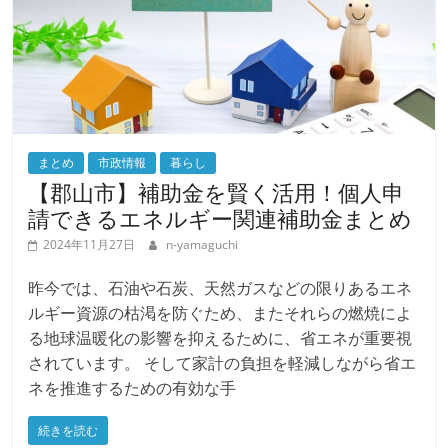
まとめ
市政情報
暮らし
【郡山市】補助金を賢く活用！個人申
請できるエネルギー関連補助金まとめ
2024年11月27日
n-yamaguchi
昨今では、石油や石炭、天然ガスなどの限りあるエネ
ルギー資源の枯渇を防ぐため、またそれらの燃焼によ
る地球温暖化の影響を抑えるために、省エネが重要視
されています。 そして家計の負担を軽減しながら省エ
ネを推進するための有効な手