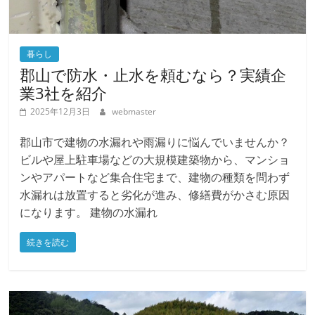
暮らし
郡山で防水・止水を頼むなら？実績企
業3社を紹介
2025年12月3日
webmaster
郡山市で建物の水漏れや雨漏りに悩んでいませんか？
ビルや屋上駐車場などの大規模建築物から、マンショ
ンやアパートなど集合住宅まで、建物の種類を問わず
水漏れは放置すると劣化が進み、修繕費がかさむ原因
になります。 建物の水漏れ
続きを読む