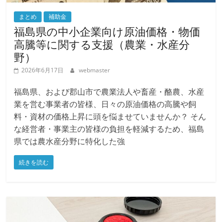
まとめ
補助金
福島県の中小企業向け原油価格・物価
高騰等に関する支援（農業・水産分
野）
2026年6月17日
webmaster
福島県、および郡山市で農業法人や畜産・酪農、水産
業を営む事業者の皆様、日々の原油価格の高騰や飼
料・資材の価格上昇に頭を悩ませていませんか？ そん
な経営者・事業主の皆様の負担を軽減するため、福島
県では農水産分野に特化した強
続きを読む