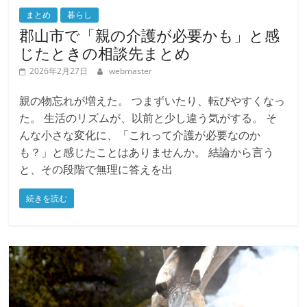
まとめ
暮らし
郡山市で「親の介護が必要かも」と感
じたときの相談先まとめ
2026年2月27日
webmaster
親の物忘れが増えた。 つまずいたり、転びやすくなっ
た。 生活のリズムが、以前と少し違う気がする。 そ
んな小さな変化に、「これって介護が必要なのか
も？」と感じたことはありませんか。 結論から言う
と、その段階で無理に答えを出
続きを読む