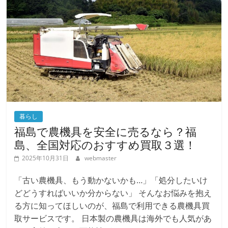
暮らし
福島で農機具を安全に売るなら？福
島、全国対応のおすすめ買取３選！
2025年10月31日
webmaster
「古い農機具、もう動かないかも…」「処分したいけ
どどうすればいいか分からない」 そんなお悩みを抱え
る方に知ってほしいのが、福島で利用できる農機具買