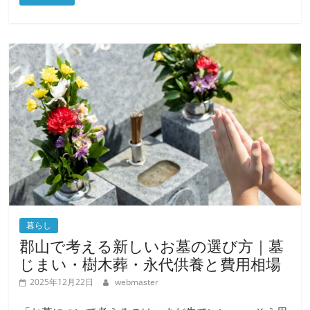
続きを読む
暮らし
郡山で考える新しいお墓の選び方｜墓
じまい・樹木葬・永代供養と費用相場
2025年12月22日
webmaster