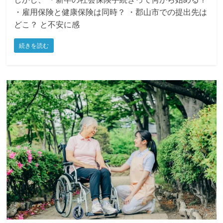
や個人事業主のもとに新しい人材が加わる時期です。
しかし、 ・新卒の社会保険手続きって何から始める？
・雇用保険と健康保険は同時？ ・郡山市での提出先は
どこ？ と不安に感
続きを読む