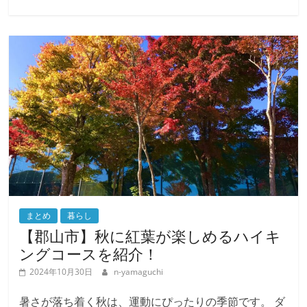
続きを読む
まとめ
暮らし
【郡山市】秋に紅葉が楽しめるハイキ
ングコースを紹介！
2024年10月30日
n-yamaguchi