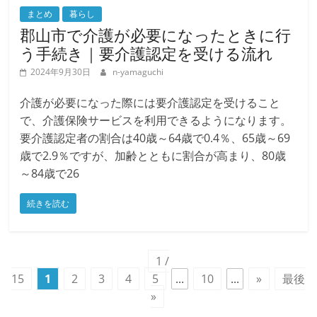
まとめ
暮らし
郡山市で介護が必要になったときに行
う手続き｜要介護認定を受ける流れ
2024年9月30日
n-yamaguchi
介護が必要になった際には要介護認定を受けること
で、介護保険サービスを利用できるようになります。
要介護認定者の割合は40歳～64歳で0.4％、65歳～69
歳で2.9％ですが、加齢とともに割合が高まり、80歳
～84歳で26
続きを読む
1 /
15
1
2
3
4
5
...
10
...
»
最後
»