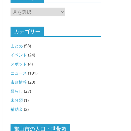
ア
ー
カ
イ
カテゴリー
ブ
まとめ
(58)
イベント
(24)
スポット
(4)
ニュース
(191)
市政情報
(20)
暮らし
(27)
未分類
(1)
補助金
(2)
郡山市の人口・世帯数