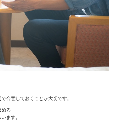
間で合意しておくことが大切です。
決める
らいます。