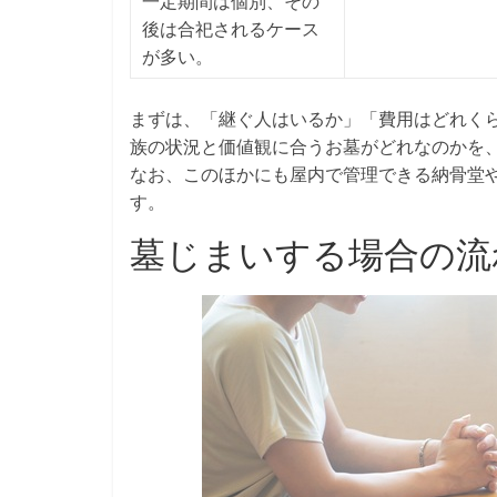
一定期間は個別、その
後は合祀されるケース
が多い。
まずは、「継ぐ人はいるか」「費用はどれく
族の状況と価値観に合うお墓がどれなのかを
なお、このほかにも屋内で管理できる納骨堂
す。
墓じまいする場合の流