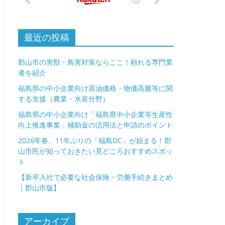
最近の投稿
郡山市の害獣・鳥害対策ならここ！頼れる専門業
者を紹介
福島県の中小企業向け原油価格・物価高騰等に関
する支援（農業・水産分野）
福島県の中小企業向け「福島県中小企業等生産性
向上推進事業」補助金の活用法と申請のポイント
2026年春、11年ぶりの「福島DC」が始まる！郡
山市民が知っておきたい見どころおすすめスポッ
ト
【新卒入社で必要な社会保険・労働手続きまとめ
｜郡山市版】
アーカイブ