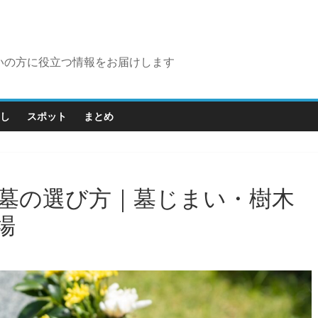
いの方に役立つ情報をお届けします
し
スポット
まとめ
墓の選び方｜墓じまい・樹木
場