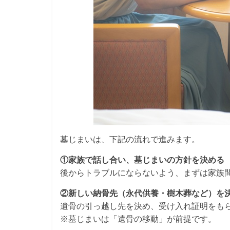
墓じまいは、下記の流れで進みます。
①家族で話し合い、墓じまいの方針を決める
後からトラブルにならないよう、まずは家族
②新しい納骨先（永代供養・樹木葬など）を
遺骨の引っ越し先を決め、受け入れ証明をも
※墓じまいは「遺骨の移動」が前提です。