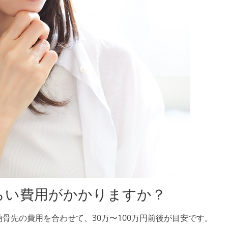
くらい費用がかかりますか？
骨先の費用を合わせて、30万〜100万円前後が目安です。