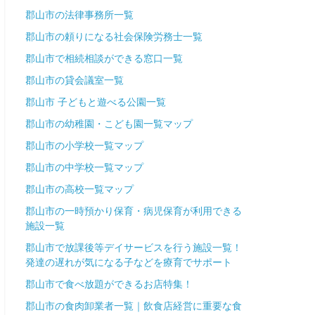
郡山市の法律事務所一覧
郡山市の頼りになる社会保険労務士一覧
郡山市で相続相談ができる窓口一覧
郡山市の貸会議室一覧
郡山市 子どもと遊べる公園一覧
郡山市の幼稚園・こども園一覧マップ
郡山市の小学校一覧マップ
郡山市の中学校一覧マップ
郡山市の高校一覧マップ
郡山市の一時預かり保育・病児保育が利用できる
施設一覧
郡山市で放課後等デイサービスを行う施設一覧！
発達の遅れが気になる子などを療育でサポート
郡山市で食べ放題ができるお店特集！
郡山市の食肉卸業者一覧｜飲食店経営に重要な食