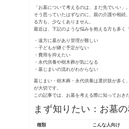
「お墓について考えるのは、まだ先でいい」
そう思っていたはずなのに、親の介護や相続
る方も、少なくありません。
最近は、下記のような悩みを抱える方も多く
・遠方に墓があり管理が難しい
・子どもが継ぐ予定がない
・費用を抑えたい
・永代供養や樹木葬が気になる
・墓じまいの流れがわからない
墓じまい・樹木葬・永代供養は選択肢が多く
が大切です。
この記事では、お墓を考える際に知っておき
まず知りたい：お墓の
種類
こんな人向け