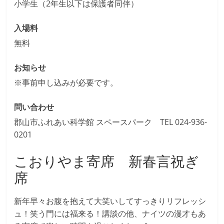
小学生（2年生以下は保護者同伴）
入場料
無料
お知らせ
※事前申し込みが必要です。
問い合わせ
郡山市ふれあい科学館 スペースパーク TEL 024-936-
0201
こおりやま寄席 新春言祝ぎ
席
新年早々お腹を抱えて大笑いしてすっきりリフレッシ
ュ！笑う門には福来る！講談の他、ナイツの漫才もあ