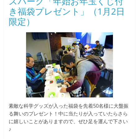
スパーク「年始お年玉くじ付
き福袋プレゼント」（1月2日
限定）
素敵な科学グッズが入った福袋を先着50名様に大盤振
る舞いのプレゼント！中に当たりが入っていたらさら
に嬉しいことがありますので、ぜひ足を運んで下さい
♪