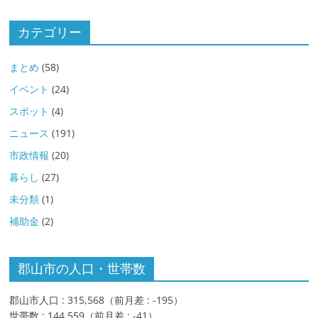
カ
イ
カテゴリー
ブ
まとめ
(58)
イベント
(24)
スポット
(4)
ニュース
(191)
市政情報
(20)
暮らし
(27)
未分類
(1)
補助金
(2)
郡山市の人口・世帯数
郡山市人口 : 315,568（前月差 : -195）
世帯数 : 144,559（前月差 : -41）