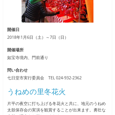
開催日
2018年1月6日（土）～7日（日）
開催場所
如宝寺境内、門前通り
問い合わせ
七日堂市実行委員会 TEL 024-932-2362
うねめの里冬花火
片平の夜空に打ち上げる冬花火と共に、地元のうねめ
太鼓保存会の実演を観賞することが出来ます。勇壮な