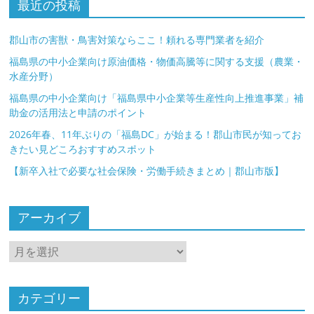
最近の投稿
郡山市の害獣・鳥害対策ならここ！頼れる専門業者を紹介
福島県の中小企業向け原油価格・物価高騰等に関する支援（農業・
水産分野）
福島県の中小企業向け「福島県中小企業等生産性向上推進事業」補
助金の活用法と申請のポイント
2026年春、11年ぶりの「福島DC」が始まる！郡山市民が知ってお
きたい見どころおすすめスポット
【新卒入社で必要な社会保険・労働手続きまとめ｜郡山市版】
アーカイブ
ア
ー
カ
イ
カテゴリー
ブ