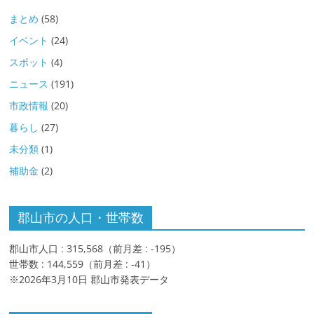
まとめ
(58)
イベント
(24)
スポット
(4)
ニュース
(191)
市政情報
(20)
暮らし
(27)
未分類
(1)
補助金
(2)
郡山市の人口・世帯数
郡山市人口 : 315,568（前月差 : -195）
世帯数 : 144,559（前月差 : -41）
※2026年3月10日 郡山市発表データ