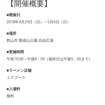
【開催概要】
■開催日
2018年4月29日（日）～5月6日（日）
■場所
郡山市 開成山公園 自由広場
■実施時間
午前10:00～午後8：00（最終日は午後5：00まで）
■ラーメン店舗
１０ブース
■入場料
無料