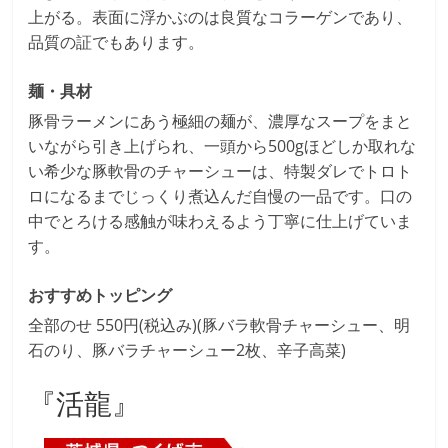
上がる。表面に浮かぶのは良質なコラーゲンであり、
品質の証でもあります。
麺・具材
豚骨ラーメンにあう極細の麺が、濃厚なスープをまと
いながら引き上げられ、一頭から500gほどしか取れな
い希少な豚軟骨のチャーシューは、特製ダレでトロト
ロになるまでじっくり煮込んだ自慢の一品です。口の
中でとろける感触が味わえるよう丁寧に仕上げていま
す。
おすすめトッピング
全部のせ 550円(税込み)(豚バラ軟骨チャーシュー、明
石のり、豚バラチャーシュー2枚、辛子高菜)
『活龍』