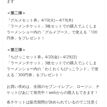
ます
＜第二弾＞
『グルメセット券』4/10(火)～4/19(木)
「ラーメンチケット」3枚セットでの購入でふくしま
ラーメンショー内の「グルメブース」で使える「100
円券」をプレゼント！
＜第三弾＞
『ちびっこセット券』4/20(金)～4/29(日)
「ラーメンチケット」3枚セットでの購入でふくしま
ラーメンショー内の「わくわくちびっこランド」で使
える「300円券」をプレゼント！
お買い求めは、全国のセブン-イレブン、ローソン、チ
ケットぴあにて発売中！webからの購入もできます！
各チケットは販売期間が決められているのでご注意く