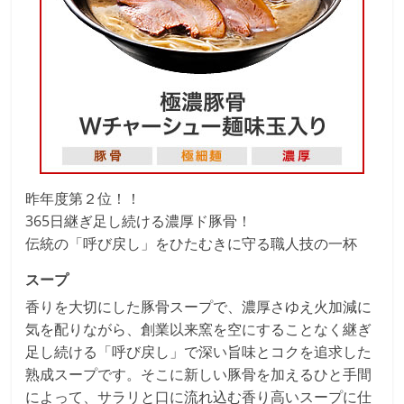
昨年度第２位！！
365日継ぎ足し続ける濃厚ド豚骨！
伝統の「呼び戻し」をひたむきに守る職人技の一杯
スープ
香りを大切にした豚骨スープで、濃厚さゆえ火加減に
気を配りながら、創業以来窯を空にすることなく継ぎ
足し続ける「呼び戻し」で深い旨味とコクを追求した
熟成スープです。そこに新しい豚骨を加えるひと手間
によって、サラリと口に流れ込む香り高いスープに仕