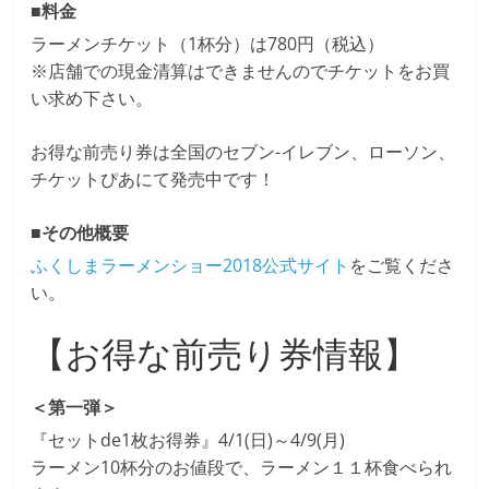
■料金
ラーメンチケット（1杯分）は780円（税込）
※店舗での現金清算はできませんのでチケットをお買
い求め下さい。
お得な前売り券は全国のセブン-イレブン、ローソン、
チケットぴあにて発売中です！
■その他概要
ふくしまラーメンショー2018公式サイト
をご覧くださ
い。
【お得な前売り券情報】
＜第一弾＞
『セットde1枚お得券』4/1(日)～4/9(月)
ラーメン10杯分のお値段で、ラーメン１１杯食べられ