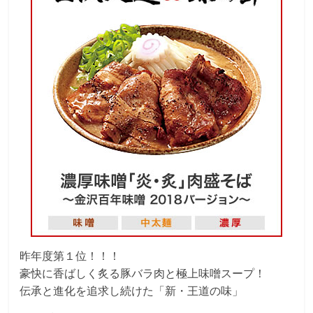
昨年度第１位！！！
豪快に香ばしく炙る豚バラ肉と極上味噌スープ！
伝承と進化を追求し続けた「新・王道の味」