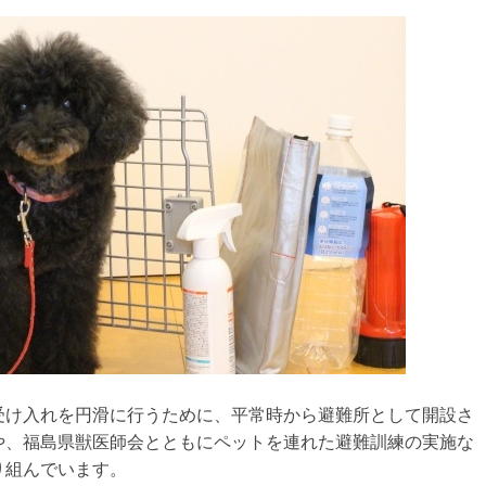
受け入れを円滑に行うために、平常時から避難所として開設さ
や、福島県獣医師会とともにペットを連れた避難訓練の実施な
り組んでいます。