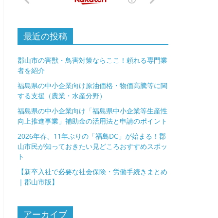
最近の投稿
郡山市の害獣・鳥害対策ならここ！頼れる専門業
者を紹介
福島県の中小企業向け原油価格・物価高騰等に関
する支援（農業・水産分野）
福島県の中小企業向け「福島県中小企業等生産性
向上推進事業」補助金の活用法と申請のポイント
2026年春、11年ぶりの「福島DC」が始まる！郡
山市民が知っておきたい見どころおすすめスポッ
ト
【新卒入社で必要な社会保険・労働手続きまとめ
｜郡山市版】
アーカイブ