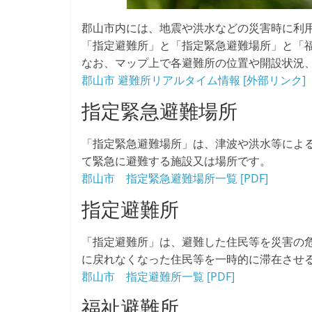
郡山市内には、地震や洪水などの災害時に利
「指定避難所」と「指定緊急避難場所」と「
なお、マップ上で各避難所の位置や開設状況
郡山市 避難所リアルタイム情報 [外部リンク]
指定緊急避難場所
「指定緊急避難場所」は、津波や洪水等によ
て緊急に避難する施設又は場所です。
郡山市 指定緊急避難場所一覧 [PDF]
指定避難所
「指定避難所」は、避難した住民等を災害の
に戻れなくなった住民等を一時的に滞在させ
郡山市 指定避難所一覧 [PDF]
福祉避難所