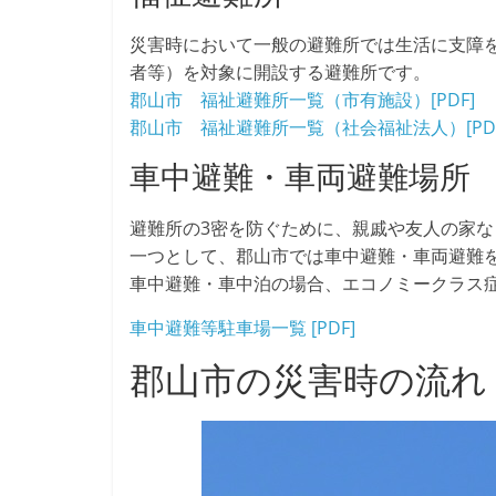
災害時において一般の避難所では生活に支障
者等）を対象に開設する避難所です。
郡山市 福祉避難所一覧（市有施設）[PDF]
郡山市 福祉避難所一覧（社会福祉法人）[PDF
車中避難・車両避難場所
避難所の3密を防ぐために、親戚や友人の家
一つとして、郡山市では車中避難・車両避難
車中避難・車中泊の場合、エコノミークラス
車中避難等駐車場一覧 [PDF]
郡山市の災害時の流れ