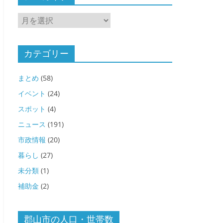
ア
ー
カ
イ
カテゴリー
ブ
まとめ
(58)
イベント
(24)
スポット
(4)
ニュース
(191)
市政情報
(20)
暮らし
(27)
未分類
(1)
補助金
(2)
郡山市の人口・世帯数