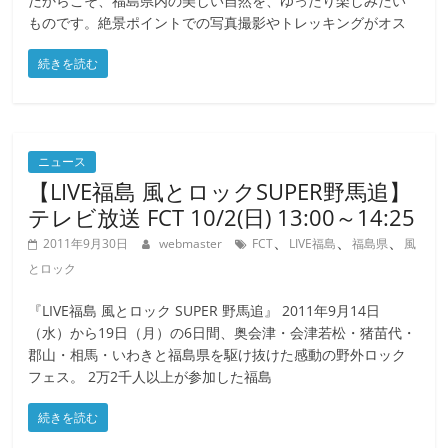
だからこそ、福島県内の美しい自然を、ゆったり楽しみたい
ものです。絶景ポイントでの写真撮影やトレッキングがオス
続きを読む
ニュース
【LIVE福島 風とロックSUPER野馬追】
テレビ放送 FCT 10/2(日) 13:00～14:25
、
、
、
2011年9月30日
webmaster
FCT
LIVE福島
福島県
風
とロック
『LIVE福島 風とロック SUPER 野馬追』 2011年9月14日
（水）から19日（月）の6日間、奥会津・会津若松・猪苗代・
郡山・相馬・いわきと福島県を駆け抜けた感動の野外ロック
フェス。 2万2千人以上が参加した福島
続きを読む