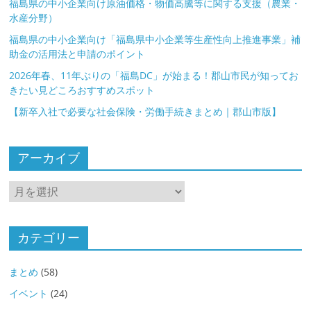
福島県の中小企業向け原油価格・物価高騰等に関する支援（農業・
水産分野）
福島県の中小企業向け「福島県中小企業等生産性向上推進事業」補
助金の活用法と申請のポイント
2026年春、11年ぶりの「福島DC」が始まる！郡山市民が知ってお
きたい見どころおすすめスポット
【新卒入社で必要な社会保険・労働手続きまとめ｜郡山市版】
アーカイブ
ア
ー
カ
イ
カテゴリー
ブ
まとめ
(58)
イベント
(24)