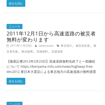
続きを読む
ニュース
2011年12月1日から高速道路の被災者
無料が変わります
、
、
2011年11月29日
webmaster
東北地方
被災地支援
被
、
、
、
災者支援
観光振興
高速無料
高速道路
【最新記事2012年3月23日】高速道路無料化終了と一部継続
について https://koriyama-info.com/news/highway-free-
dec2012 東日本大震災による東北地方の高速道路の無料措置
続きを読む
ニュース