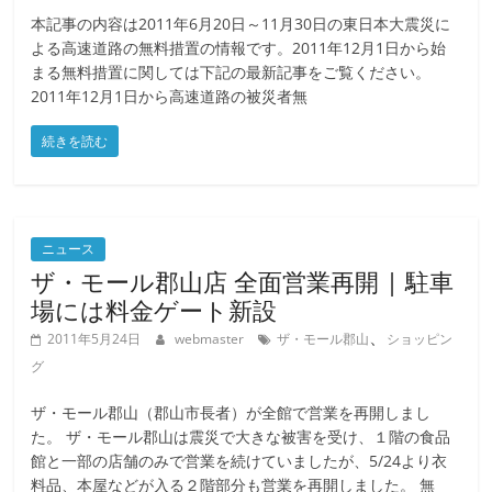
本記事の内容は2011年6月20日～11月30日の東日本大震災に
よる高速道路の無料措置の情報です。2011年12月1日から始
まる無料措置に関しては下記の最新記事をご覧ください。
2011年12月1日から高速道路の被災者無
続きを読む
ニュース
ザ・モール郡山店 全面営業再開 | 駐車
場には料金ゲート新設
、
2011年5月24日
webmaster
ザ・モール郡山
ショッピン
グ
ザ・モール郡山（郡山市長者）が全館で営業を再開しまし
た。 ザ・モール郡山は震災で大きな被害を受け、１階の食品
館と一部の店舗のみで営業を続けていましたが、5/24より衣
料品、本屋などが入る２階部分も営業を再開しました。 無