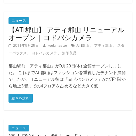
ニュース
【ATi郡山】 アティ郡山 リニューアル
オープン | ヨドバシカメラ
、
、
2011年9月29日
webmaster
ATi郡山
アティ郡山
スタ
、
、
ーバックス
ヨドバシカメラ
無印良品
郡山駅前「アティ郡山」が9月29日(木) 全館オープンしまし
た。 これまでAti郡山はファッションを重視したテナント展開
でしたが、リニューアル後は「ヨドバシカメラ」が地下1階か
ら地上3階までの4フロアを占めるなど大きく変
続きを読む
ニュース