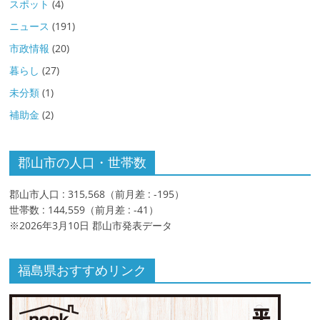
スポット
(4)
ニュース
(191)
市政情報
(20)
暮らし
(27)
未分類
(1)
補助金
(2)
郡山市の人口・世帯数
郡山市人口 : 315,568（前月差 : -195）
世帯数 : 144,559（前月差 : -41）
※2026年3月10日 郡山市発表データ
福島県おすすめリンク