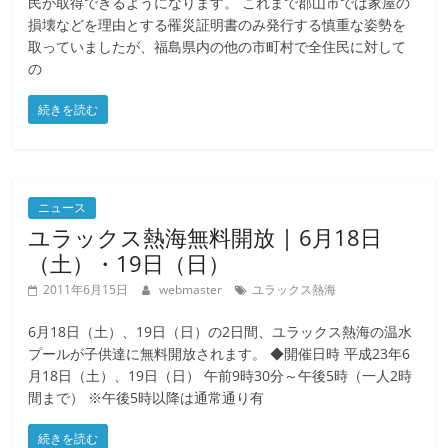
民が取得できるようになります。 これまで郡山市では家屋の
損壊などを理由とする罹災証明書のみ発行する慎重な姿勢を
取っていましたが、福島県内の他の市町村で全住民に対して
の
続きを読む
ニュース
ユラックス熱海無料開放 | 6月18日
（土）・19日（日）
2011年6月15日
webmaster
ユラックス熱海
6月18日（土）、19日（日）の2日間、ユラックス熱海の温水
プールが子供達に無料開放されます。 ◆開催日時 平成23年6
月18日（土）、19日（日） 午前9時30分～午後5時（一人2時
間まで） ※午後5時以降は通常通り有
続きを読む