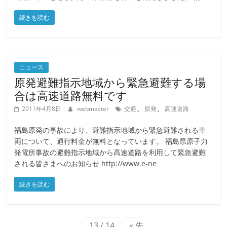
続きを読む
ニュース
原発避難指示地域から緊急避難する場
合は高速道路無料です
、
、
2011年4月8日
webmaster
交通
原発
高速道路
福島原発の事故により、避難指示地域から緊急避難される車
両について、通行料金が無料となっています。 福島県原子力
発電所事故の避難指示地域から高速道路を利用して緊急避難
される皆さまへのお知らせ http://www.e-ne
続きを読む
13 / 14
« 先