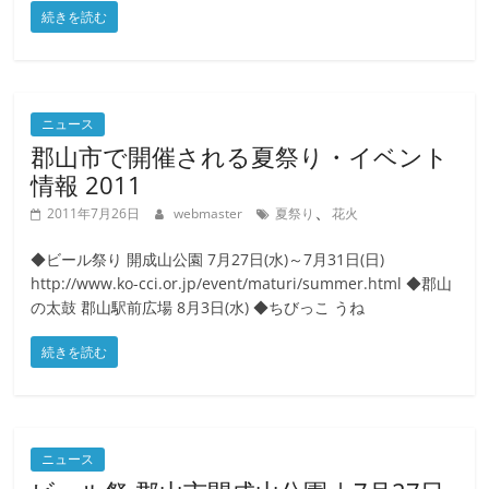
続きを読む
ニュース
郡山市で開催される夏祭り・イベント
情報 2011
、
2011年7月26日
webmaster
夏祭り
花火
◆ビール祭り 開成山公園 7月27日(水)～7月31日(日)
http://www.ko-cci.or.jp/event/maturi/summer.html ◆郡山
の太鼓 郡山駅前広場 8月3日(水) ◆ちびっこ うね
続きを読む
ニュース