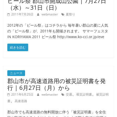
ビール祭 郡山市開成山公園 | 7月27日
（水）～31日（日）
2011年7月26日
webmaster
夏祭り
2012年の「ビール祭」はコチラから 毎年暑い郡山の夏に人気
の「ビール祭」が、2011年も開催されます。 サマーフェスタ
IN KORIYAMA 2011 ビール祭 http://www.ko-cci.or.jp/eve
続きを読む
ニュース
郡山市が高速道路用の被災証明書を発
行 | 6月27日（月）から
、
、
2011年6月25日
webmaster
交通
罹災証明書
被災証明
、
書
高速道路
郡山市でも高速道路の無料開放に伴う「被災証明書」を全住