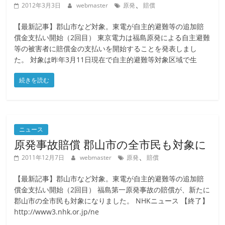
、
2012年3月3日
webmaster
原発
賠償
【最新記事】郡山市など対象。東電が自主的避難等の追加賠
償金支払い開始（2回目） 東京電力は福島原発による自主避難
等の被害者に賠償金の支払いを開始することを発表しまし
た。 対象は昨年3月11日現在で自主的避難等対象区域で生
続きを読む
ニュース
原発事故賠償 郡山市の全市民も対象に
、
2011年12月7日
webmaster
原発
賠償
【最新記事】郡山市など対象。東電が自主的避難等の追加賠
償金支払い開始（2回目） 福島第一原発事故の賠償が、新たに
郡山市の全市民も対象になりました。 NHKニュース 【終了】
http://www3.nhk.or.jp/ne