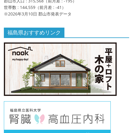
郡山市人口 : 315,568（前月差 : -195）
世帯数 : 144,559（前月差 : -41）
※2026年3月10日 郡山市発表データ
福島県おすすめリンク