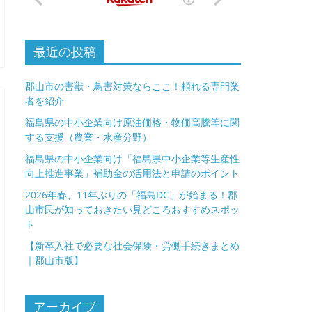
最近の投稿
郡山市の害獣・鳥害対策ならここ！頼れる専門業
者を紹介
福島県の中小企業向け原油価格・物価高騰等に関
する支援（農業・水産分野）
福島県の中小企業向け「福島県中小企業等生産性
向上推進事業」補助金の活用法と申請のポイント
2026年春、11年ぶりの「福島DC」が始まる！郡
山市民が知っておきたい見どころおすすめスポッ
ト
【新卒入社で必要な社会保険・労働手続きまとめ
｜郡山市版】
アーカイブ