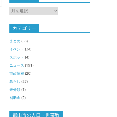
ア
ー
カ
イ
カテゴリー
ブ
まとめ
(58)
イベント
(24)
スポット
(4)
ニュース
(191)
市政情報
(20)
暮らし
(27)
未分類
(1)
補助金
(2)
郡山市の人口・世帯数