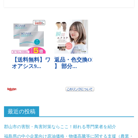
最近の投稿
郡山市の害獣・鳥害対策ならここ！頼れる専門業者を紹介
福島県の中小企業向け原油価格・物価高騰等に関する支援（農業・