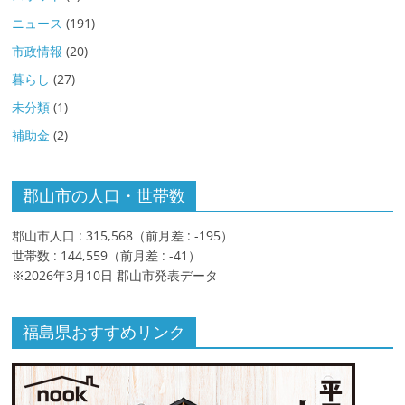
ニュース
(191)
市政情報
(20)
暮らし
(27)
未分類
(1)
補助金
(2)
郡山市の人口・世帯数
郡山市人口 : 315,568（前月差 : -195）
世帯数 : 144,559（前月差 : -41）
※2026年3月10日 郡山市発表データ
福島県おすすめリンク