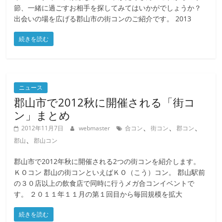
節、一緒に過ごすお相手を探してみてはいかがでしょうか？
出会いの場を広げる郡山市の街コンのご紹介です。 2013
続きを読む
ニュース
郡山市で2012秋に開催される「街コ
ン」まとめ
、
、
、
2012年11月7日
webmaster
合コン
街コン
郡コン
、
郡山
郡山コン
郡山市で2012年秋に開催される2つの街コンを紹介します。
ＫＯコン 郡山の街コンといえばＫＯ（こう）コン。 郡山駅前
の３０店以上の飲食店で同時に行うメガ合コンイベントで
す。 ２０１１年１１月の第１回目から毎回規模を拡大
続きを読む