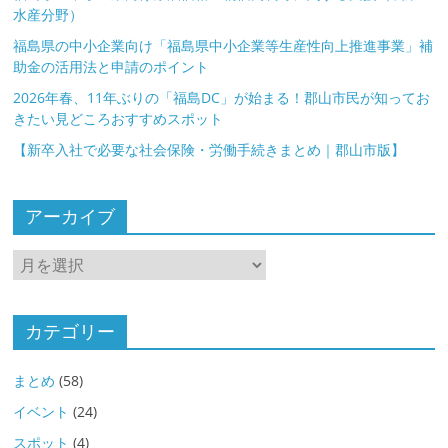
水産分野）
福島県の中小企業向け「福島県中小企業等生産性向上推進事業」補
助金の活用法と申請のポイント
2026年春、11年ぶりの「福島DC」が始まる！郡山市民が知ってお
きたい見どころおすすめスポット
【新卒入社で必要な社会保険・労働手続きまとめ｜郡山市版】
アーカイブ
ア
ー
カ
イ
カテゴリー
ブ
まとめ
(58)
イベント
(24)
スポット
(4)