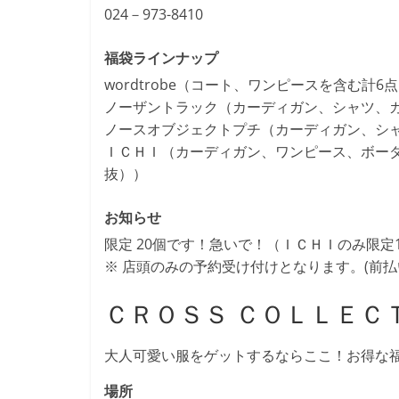
024－973-8410
福袋ラインナップ
wordtrobe（コート、ワンピースを含む計6点 
ノーザントラック（カーディガン、シャツ、カッ
ノースオブジェクトプチ（カーディガン、シャツ
ＩＣＨＩ（カーディガン、ワンピース、ボーダー
抜））
お知らせ
限定 20個です！急いで！（ＩＣＨＩのみ限定
※ 店頭のみの予約受け付けとなります。(前
ＣＲＯＳＳ ＣＯＬＬＥＣ
大人可愛い服をゲットするならここ！お得な
場所