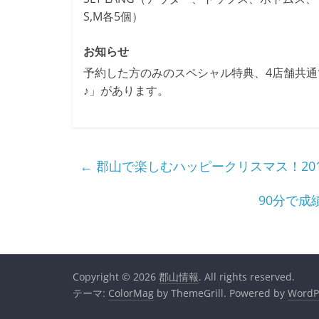
S,M各5個）
お知らせ
予約した方のみのスペシャル特典、4店舗共通で
♪」があります。
←
郡山で楽しむハッピークリスマス！201
90分で
Copyright © 2026
郡山情報
. All rights reserved.
テーマ:
ColorMag
by ThemeGrill. Powered by
WordP