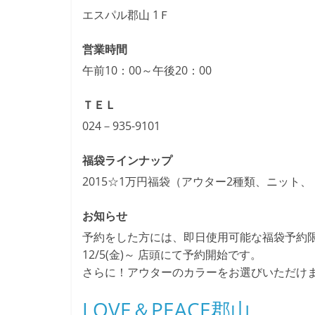
エスパル郡山 1Ｆ
営業時間
午前10：00～午後20：00
ＴＥＬ
024－935-9101
福袋ラインナップ
2015☆1万円福袋（アウター2種類、ニット、
お知らせ
予約をした方には、即日使用可能な福袋予約限
12/5(金)～ 店頭にて予約開始です。
さらに！アウターのカラーをお選びいただけ
LOVE＆PEACE郡山