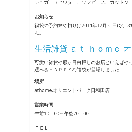
シュガー（アウター、ワンピース、カットソー、
お知らせ
福袋の予約締め切りは2014年12月31日(水
ん。
生活雑貨 ａｔ ｈｏｍｅ
可愛い雑貨や服が目白押しのお店といえばやっ
選べるＨＡＰＰＹな福袋が登場しました。
場所
athome.オリエントパーク日和田店
営業時間
午前10：00～午後20：00
ＴＥＬ