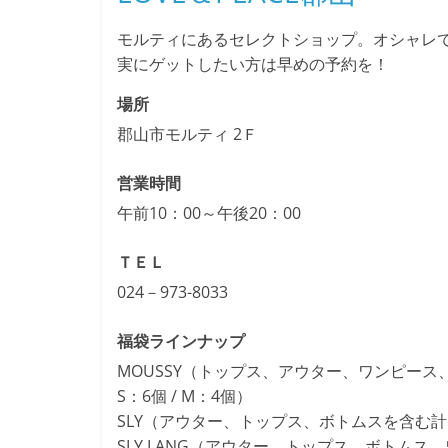
モルティにあるセレクトショップ。オシャレ
実にゲットしたい方は早めの予約を！
場所
郡山市モルティ 2Ｆ
営業時間
午前10：00～午後20：00
ＴＥＬ
024－973-8033
福袋ラインナップ
MOUSSY（トップス、アウター、ワンピース、
S：6個 / M：4個）
SLY（アウター、トップス、ボトムスを含む計10
SLY LANG（アウター、トップス、ボトムス