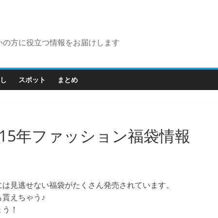
いの方に役立つ情報をお届けします
し
スポット
まとめ
15年ファッション福袋情報
には見逃せない福袋がたくさん発売されています。
貰えちゃう♪
ょう！