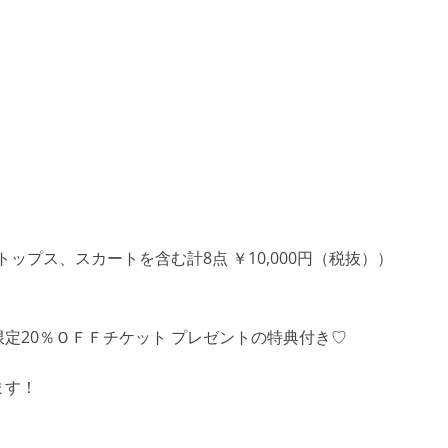
トップス、スカートを含む計8点 ￥10,000円（税抜））
定20％ＯＦＦチケット プレゼントの特典付き♡
ます！