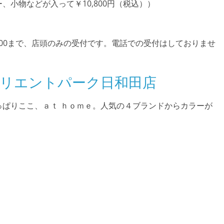
小物などが入って￥10,800円（税込））
)18:00まで、店頭のみの受付です。電話での受付はしておりませ
 オリエントパーク日和田店
ぱりここ、ａｔ ｈｏｍｅ。人気の４ブランドからカラーが