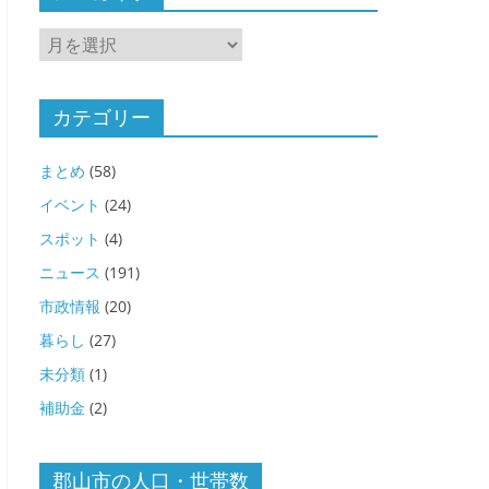
ア
ー
カ
イ
カテゴリー
ブ
まとめ
(58)
イベント
(24)
スポット
(4)
ニュース
(191)
市政情報
(20)
暮らし
(27)
未分類
(1)
補助金
(2)
郡山市の人口・世帯数