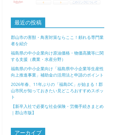
最近の投稿
郡山市の害獣・鳥害対策ならここ！頼れる専門業
者を紹介
福島県の中小企業向け原油価格・物価高騰等に関
する支援（農業・水産分野）
福島県の中小企業向け「福島県中小企業等生産性
向上推進事業」補助金の活用法と申請のポイント
2026年春、11年ぶりの「福島DC」が始まる！郡
山市民が知っておきたい見どころおすすめスポッ
ト
【新卒入社で必要な社会保険・労働手続きまとめ
｜郡山市版】
アーカイブ