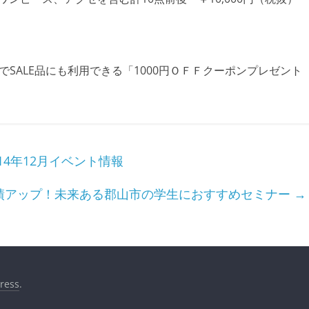
SALE品にも利用できる「1000円ＯＦＦクーポンプレゼント
4年12月イベント情報
成績アップ！未来ある郡山市の学生におすすめセミナー
→
ress
.